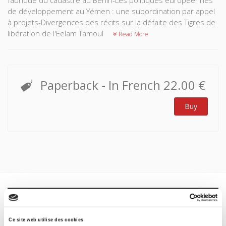
fabrique du cadastre au Bénin-Les politiques européennes
de développement au Yémen : une subordination par appel
à projets-Divergences des récits sur la défaite des Tigres de
libération de l'Eelam Tamoul
Read More
Paperback
- In French
22.00 €
Buy
Specifications
Formats
Ce site web utilise des cookies