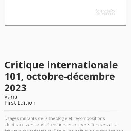
Critique internationale
101, octobre-décembre
2023
Varia
First Edition
Usages militants de la théologie et recompositions
identitaires en Israël-Palestine-Les experts fonciers et la