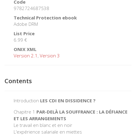
Code
9782724687538
Technical Protection ebook
Adobe DRM
List Price
6.99 €
ONIX XML
Version 2.1
,
Version 3
Contents
Introduction
LES CDI EN DISSIDENCE ?
Chapitre 1
PAR-DELÀ LA SOUFFRANCE : LA DÉFIANCE
ET LES ARRANGEMENTS
Le travail en blanc et en noir
L'expérience salariale en miettes