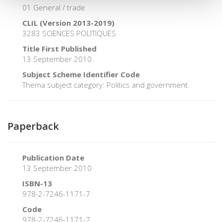
01 General / trade
CLIL (Version 2013-2019)
3283 SCIENCES POLITIQUES
Title First Published
13 September 2010
Subject Scheme Identifier Code
Thema subject category: Politics and government
Paperback
Publication Date
13 September 2010
ISBN-13
978-2-7246-1171-7
Code
978-2-7246-1171-7