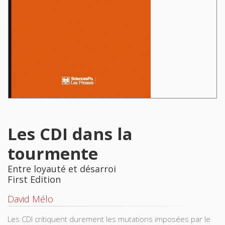
Les CDI dans la
tourmente
Entre loyauté et désarroi
First Edition
David Mélo
Les CDI critiquent durement les mutations imposées par le