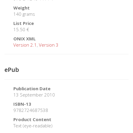
Weight
140 grams
List Price
15.50 €
ONIX XML
Version 2.1
,
Version 3
ePub
Publication Date
13 September 2010
ISBN-13
9782724687538
Product Content
Text (eye-readable)