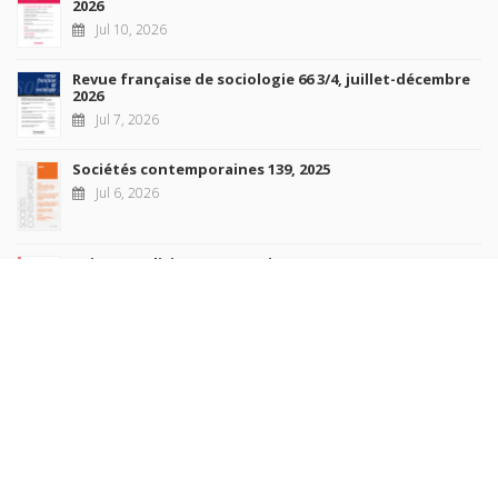
2026
Jul 10, 2026
Revue française de sociologie 66 3/4, juillet-décembre
2026
Jul 7, 2026
Sociétés contemporaines 139, 2025
Jul 6, 2026
Raisons politiques 102, mai 2026
Jun 23, 2026
more books
Browse our