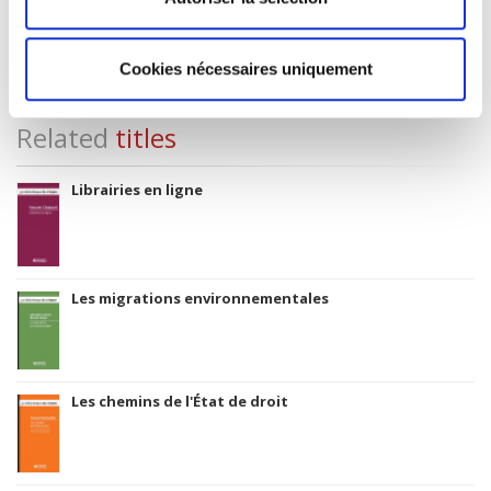
Subject Scheme Identifier Code
Thema subject category: Politics and government
Cookies nécessaires uniquement
Related
titles
Librairies en ligne
Les migrations environnementales
Les chemins de l'État de droit