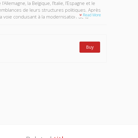
emagne, la Belgique, l’Italie, l’Espagne et le
mblances de leurs structures politiques. Après
Read More
 la voie conduisant à la modernisation de la
Buy