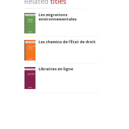
Related
titles
Les migrations
environnementales
Les chemins de l'État de droit
Librairies en ligne