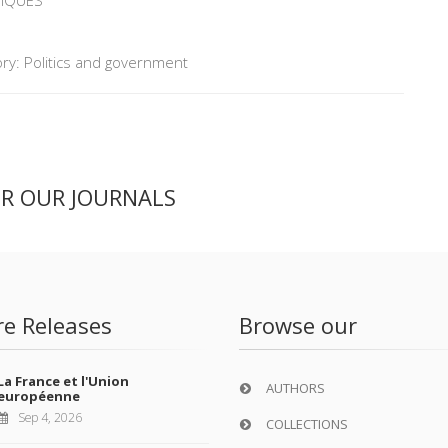
TIQUES
ry: Politics and government
ER OUR JOURNALS
re Releases
Browse our
La France et l'Union
AUTHORS
européenne
Sep 4, 2026
COLLECTIONS