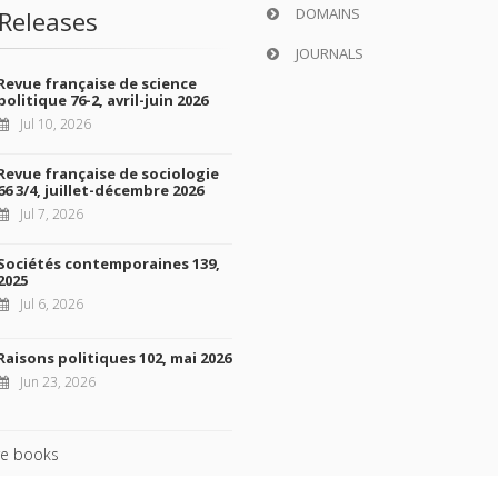
DOMAINS
Releases
JOURNALS
Revue française de science
politique 76-2, avril-juin 2026
Jul 10, 2026
Revue française de sociologie
66 3/4, juillet-décembre 2026
Jul 7, 2026
Sociétés contemporaines 139,
2025
Jul 6, 2026
Raisons politiques 102, mai 2026
Jun 23, 2026
e books