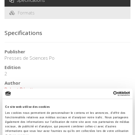
Specifications
Formats
Specifications
Publisher
Presses de Sciences Po
Edition
2
Author
Robert Rézette
Collection
Académique
Ce site web utilise des cookies
Language
Les cookies nous permettent de personnaliser le contenu et les annonces, d'offrir des
fonctionnalités relatives aux médias sociaux et d'analyser notre trafic. Nous partageons
French
également des informations sur l'utilisation de notre site avec nos partenaires de médias
sociaux, de publicité et d'analyse, qui peuvent combiner celles-ci avec d'autres
Tags
informations que vous leur avez fournies ou qu'ils ont collectées lors de votre utilisation