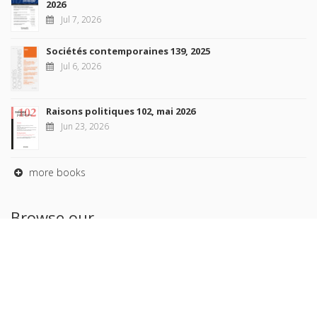
2026
Jul 7, 2026
Sociétés contemporaines 139, 2025
Jul 6, 2026
Raisons politiques 102, mai 2026
Jun 23, 2026
more books
Browse our
AUTHORS
COLLECTIONS
DOMAINS