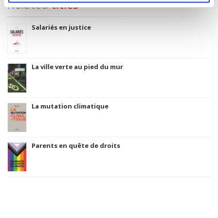
Related
titles
Salariés en justice
La ville verte au pied du mur
La mutation climatique
Parents en quête de droits