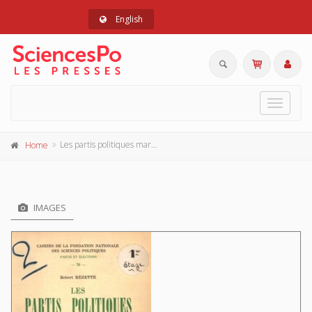
English
Toggle
navigat
Les partis politiques marocains
Home
IMAGES