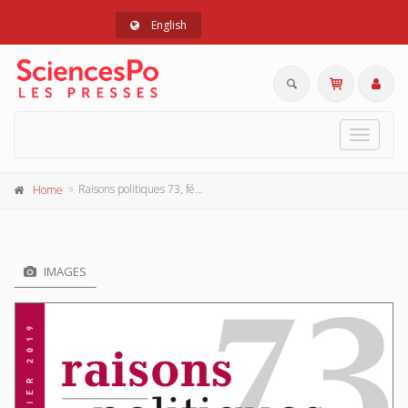
English
Toggle
navigat
Raisons politiques 73, février 2019
Home
IMAGES