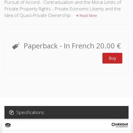
Pursuit of Accord - Contractualism and the Moral Limits of
Private Property Rights - Private Economic Liberty and the
Idea of Quasi-Private Ownership
Read More
Paperback
- In French
20.00 €
Buy
Specifications
Formats