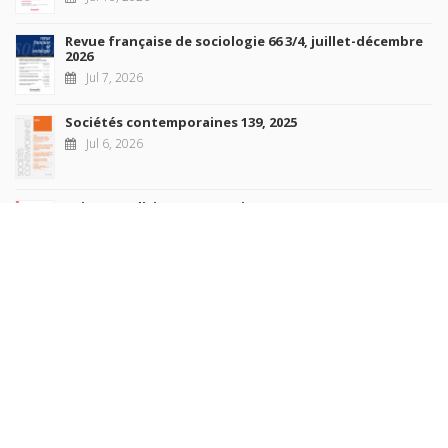
Revue française de sociologie 66 3/4, juillet-décembre
2026
Jul 7, 2026
Sociétés contemporaines 139, 2025
Jul 6, 2026
Raisons politiques 102, mai 2026
Jun 23, 2026
more books
Browse our
AUTHORS