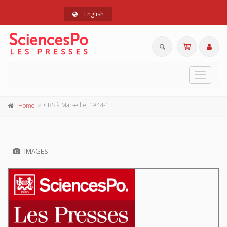
English
Toggle
navigat
CRS à Marseille, 1944-1947
Home
IMAGES