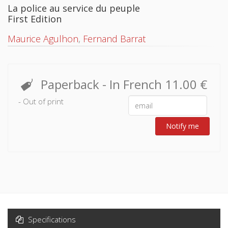
La police au service du peuple
First Edition
Maurice Agulhon
,
Fernand Barrat
Paperback
- In French
11.00 €
- Out of print
Notify me
Specifications