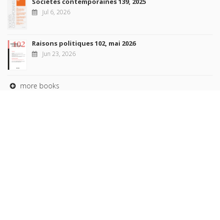
Sociétés contemporaines 139, 2025
Jul 6, 2026
Raisons politiques 102, mai 2026
Jun 23, 2026
more books
Browse our
AUTHORS
COLLECTIONS
DOMAINS
JOURNALS