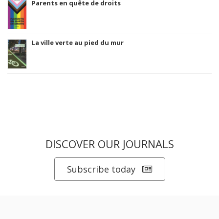
Parents en quête de droits
La ville verte au pied du mur
DISCOVER OUR JOURNALS
Subscribe today