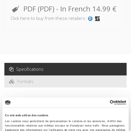
PDF (PDF)
- In French
14.99 €
Click here to buy from these retailers:
Specifications
Formats
Specifications
Ce site web utilise des cookies
Publisher
Les cookies nous permettent de personnaliser le contenu et les annonces, d'offrir des
Presses de Sciences Po
fonctionnalités relatives aux médias sociaux et d'analyser notre trafic. Nous partageons
également des informations sur l'utilisation de notre site avec nos partenaires de médias