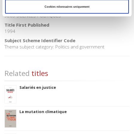
06 Professional and scholarly
Cookies nécessaires uniquement
CLIL (Version 2013-2019)
3283 SCIENCES POLITIQUES
Title First Published
1994
Subject Scheme Identifier Code
Thema subject category: Politics and government
Related
titles
Salariés en justice
La mutation climatique