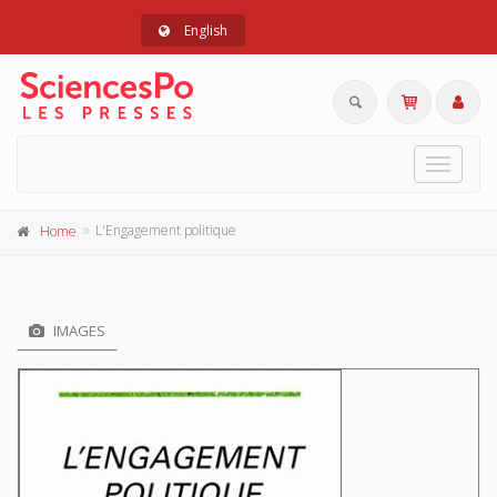
English
Toggle
navigat
L'Engagement politique
Home
IMAGES