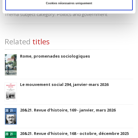
Cookies nécessaires uniquement
Subject Scheme Identifier Code
Thema subject category: Politics and government
Related
titles
Rome, promenades sociologiques
Le mouvement social 294, janvier-mars 2026
20&21. Revue d'histoire, 169 - janvier, mars 2026
20&21. Revue d'histoire, 168 - octobre, décembre 2025