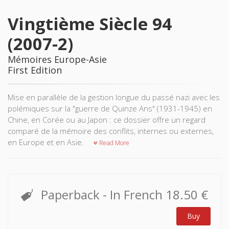
Vingtième Siècle 94
(2007-2)
Mémoires Europe-Asie
First Edition
Mise en parallèle de la gestion longue du passé nazi avec les
polémiques sur la "guerre de Quinze Ans" (1931-1945) en
Chine, en Corée ou au Japon : ce dossier offre un regard
comparé de la mémoire des conflits, internes ou externes,
en Europe et en Asie.
Read More
Paperback
- In French
18.50 €
Buy