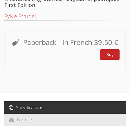
First Edition
Sylvie Strudel
Paperback
- In French
39.50 €
Buy
Specifications
Formats