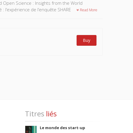
nd Open Science : Insights from the World
é : l’expérience de l’enquête SHARE
Read More
Buy
Titres
liés
Le monde des start-up