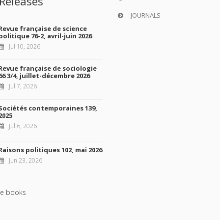
Releases
JOURNALS
Revue française de science
politique 76-2, avril-juin 2026
Jul 10, 2026
Revue française de sociologie
66 3/4, juillet-décembre 2026
Jul 7, 2026
Sociétés contemporaines 139,
2025
Jul 6, 2026
Raisons politiques 102, mai 2026
Jun 23, 2026
e books