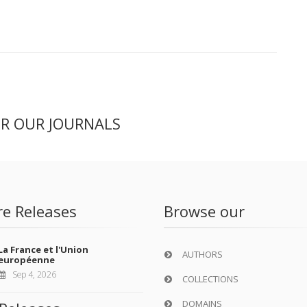
ER OUR JOURNALS
re Releases
Browse our
La France et l'Union
AUTHORS
européenne
Sep 4, 2026
COLLECTIONS
DOMAINS