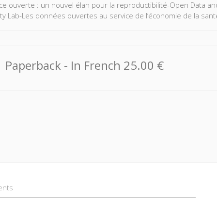
nce ouverte : un nouvel élan pour la reproductibilité-Open Data a
ity Lab-Les données ouvertes au service de l’économie de la sant
Paperback
- In French
25.00 €
ents