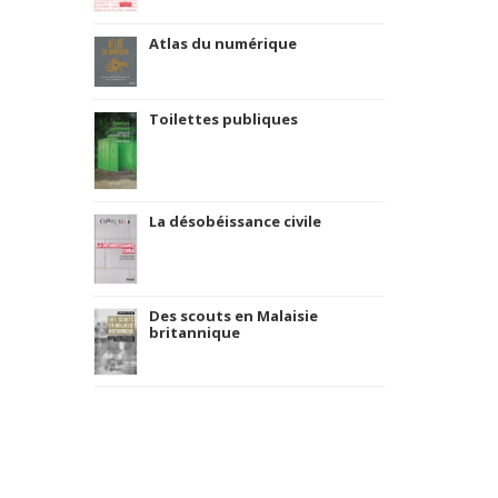
Atlas du numérique
Toilettes publiques
La désobéissance civile
Des scouts en Malaisie
britannique