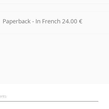
Paperback
- In French
24.00 €
ents