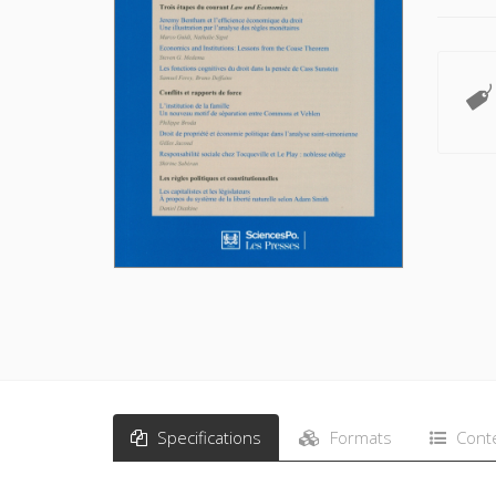
Specifications
Formats
Cont