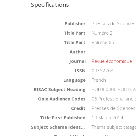
Specifications
Publisher
Presses de Sciences
Title Part
Numéro 2
Title Part
Volume 65
Author
Journal
Revue économique
ISSN
00352764
Language
French
BISAC Subject Heading
POL000000 POLITICA
Onix Audience Codes
06 Professional and 
Credit
Presses de Sciences
Title First Published
10 March 2014
Subject Scheme Identifier Code
Thema subject catego