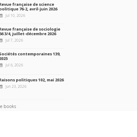
Revue française de science
politique 76-2, avril-juin 2026
Jul 10, 2026
Revue française de sociologie
66 3/4, juillet-décembre 2026
Jul 7, 2026
Sociétés contemporaines 139,
2025
Jul 6, 2026
Raisons politiques 102, mai 2026
Jun 23, 2026
e books