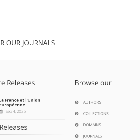
ER OUR JOURNALS
re Releases
Browse our
La France et l'Union
AUTHORS
européenne
Sep 4, 2026
COLLECTIONS
DOMAINS
Releases
JOURNALS