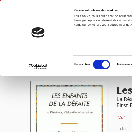
Ce site web utilise des cookies
Les cookies nous permettent de personnalis
Nous partageons également des informations
combiner celles-ci avec d'autres informatio
Hom
Les enfants de la défaite
Home
Sélection
Nécessaires
Préférence
du
IMAGES
consentement
Les
La Rés
First 
Jean-F
La Résis