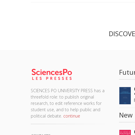
DISCOV
Futu
SCIENCES PO UNIVERSITY PRESS has a
threefold role: to publish original
research, to edit reference works for
student use, and to help public and
New 
political debate.
continue