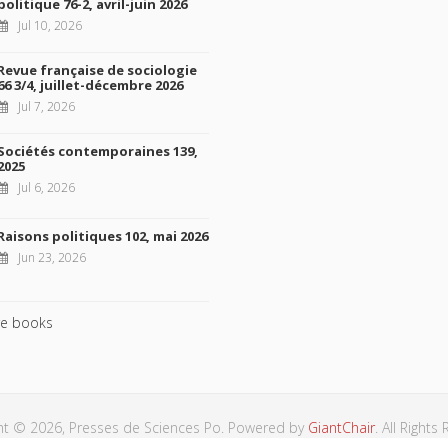
politique 76-2, avril-juin 2026
Jul 10, 2026
Revue française de sociologie
66 3/4, juillet-décembre 2026
Jul 7, 2026
Sociétés contemporaines 139,
2025
Jul 6, 2026
Raisons politiques 102, mai 2026
Jun 23, 2026
e books
ht © 2026, Presses de Sciences Po. Powered by
GiantChair
. All Rights