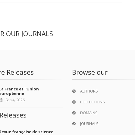
ER OUR JOURNALS
re Releases
Browse our
La France et l'Union
AUTHORS
européenne
Sep 4, 2026
COLLECTIONS
DOMAINS
Releases
JOURNALS
Revue française de science