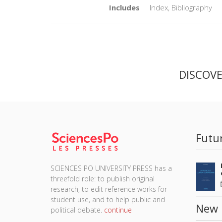
Includes
Index, Bibliography
DISCOV
Futu
SCIENCES PO UNIVERSITY PRESS has a
threefold role: to publish original
research, to edit reference works for
student use, and to help public and
New 
political debate.
continue