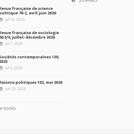
JOURNALS
Revue française de science
politique 76-2, avril-juin 2026
Jul 10, 2026
Revue française de sociologie
66 3/4, juillet-décembre 2026
Jul 7, 2026
Sociétés contemporaines 139,
2025
Jul 6, 2026
Raisons politiques 102, mai 2026
Jun 23, 2026
e books