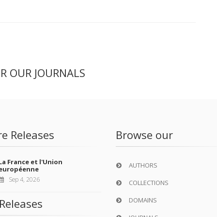
ER OUR JOURNALS
re Releases
Browse our
La France et l'Union
AUTHORS
européenne
Sep 4, 2026
COLLECTIONS
DOMAINS
Releases