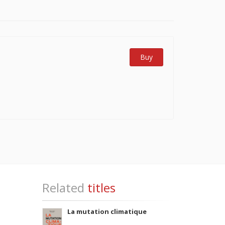
Buy
Related
titles
La mutation climatique