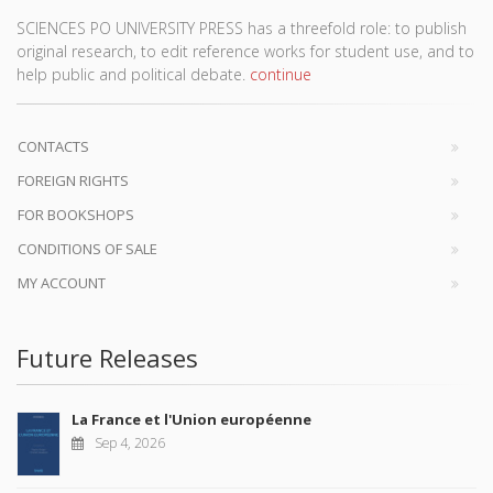
SCIENCES PO UNIVERSITY PRESS has a threefold role: to publish
original research, to edit reference works for student use, and to
help public and political debate.
continue
CONTACTS
FOREIGN RIGHTS
FOR BOOKSHOPS
CONDITIONS OF SALE
MY ACCOUNT
Future Releases
La France et l'Union européenne
Sep 4, 2026