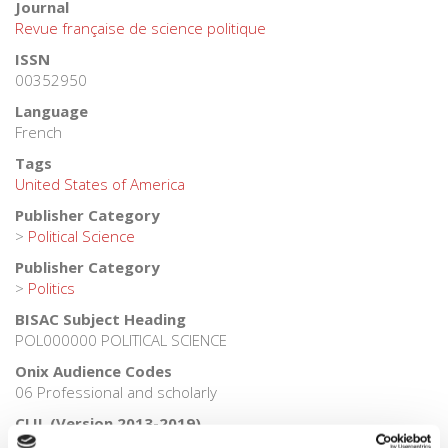
Journal
Revue française de science politique
ISSN
00352950
Language
French
Tags
United States of America
Publisher Category
>
Political Science
Publisher Category
>
Politics
BISAC Subject Heading
POL000000 POLITICAL SCIENCE
Onix Audience Codes
06 Professional and scholarly
CLIL (Version 2013-2019)
3283 SCIENCES POLITIQUES