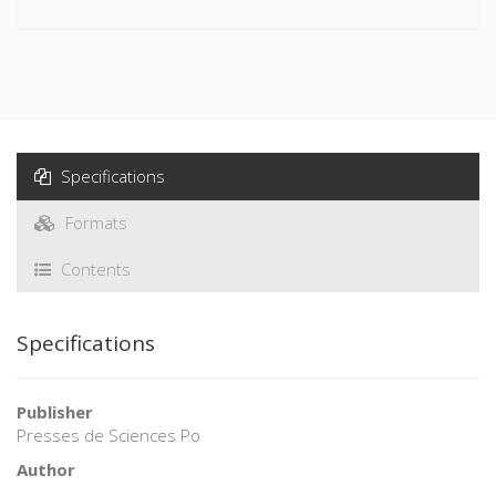
Specifications
Formats
Contents
Specifications
Publisher
Presses de Sciences Po
Author