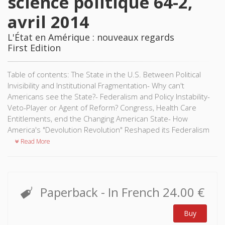
science politique 64-2,
avril 2014
L'État en Amérique : nouveaux regards
First Edition
Table of contents: The State in the U.S. Between Political
Invisibility and Institutional Fragmentation- Why can't
Americans see the State?- Federalism and Policy Instability-
Veto-Player or Agent of Reform? Congress, Health Care
Entitlements, end the Changing American State- How
America's "Devolution Revolution" Reshaped its Federalism
Read More
Paperback
- In French
24.00 €
Buy