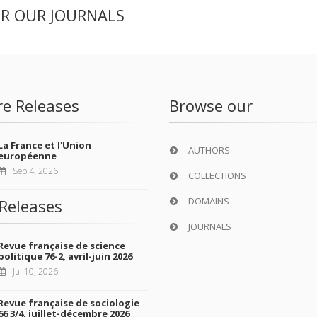
ER OUR JOURNALS
re Releases
Browse our
La France et l'Union
AUTHORS
européenne
Sep 4, 2026
COLLECTIONS
DOMAINS
Releases
JOURNALS
Revue française de science
politique 76-2, avril-juin 2026
Jul 10, 2026
Revue française de sociologie
66 3/4, juillet-décembre 2026