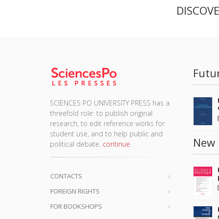
DISCOV
Futu
SCIENCES PO UNIVERSITY PRESS has a
threefold role: to publish original
research, to edit reference works for
student use, and to help public and
New 
political debate.
continue
CONTACTS
FOREIGN RIGHTS
FOR BOOKSHOPS