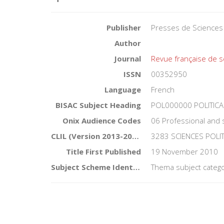
Publisher
Presses de Sciences
Author
Journal
Revue française de s
ISSN
00352950
Language
French
BISAC Subject Heading
POL000000 POLITICA
Onix Audience Codes
06 Professional and 
CLIL (Version 2013-2019)
3283 SCIENCES POLI
Title First Published
19 November 2010
Subject Scheme Identifier Code
Thema subject catego