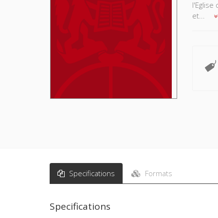
l'Eglise
et...
Specifications
Formats
Specifications