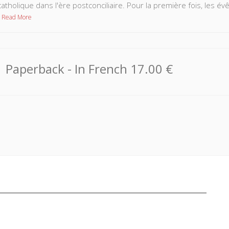
 catholique dans l'ère post­conciliaire. Pour la première fois, les
Read More
Paperback
- In French
17.00 €