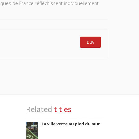
 évêques de France réfléchissent individuellement
Buy
Related
titles
La ville verte au pied du mur