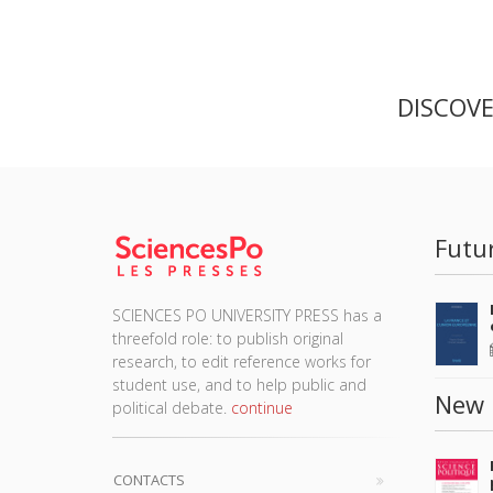
DISCOV
Futu
SCIENCES PO UNIVERSITY PRESS has a
threefold role: to publish original
research, to edit reference works for
student use, and to help public and
New 
political debate.
continue
CONTACTS