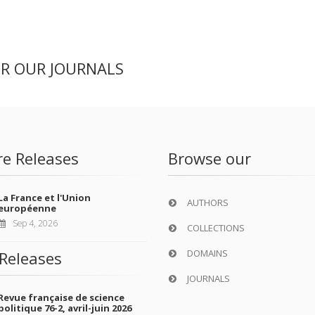
ER OUR JOURNALS
re Releases
Browse our
La France et l'Union
AUTHORS
européenne
Sep 4, 2026
COLLECTIONS
DOMAINS
Releases
JOURNALS
Revue française de science
politique 76-2, avril-juin 2026