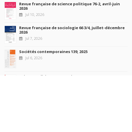
Revue française de science politique 76-2, avril-juin
2026
Jul 10, 2026
Revue française de sociologie 66 3/4, juillet-décembre
2026
Jul 7, 2026
Sociétés contemporaines 139, 2025
Jul 6, 2026
Raisons politiques 102, mai 2026
Jun 23, 2026
more books
Browse our