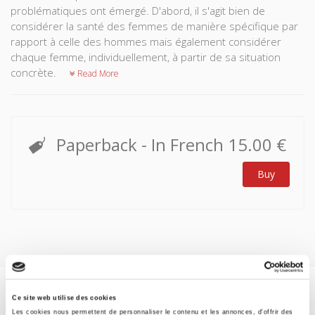
problématiques ont émergé. D'abord, il s'agit bien de
considérer la santé des femmes de manière spécifique par
rapport à celle des hommes mais également considérer
chaque femme, individuellement, à partir de sa situation
concrète.
Read More
Paperback
- In French
15.00 €
Buy
Ce site web utilise des cookies
Specifications
Les cookies nous permettent de personnaliser le contenu et les annonces, d'offrir des