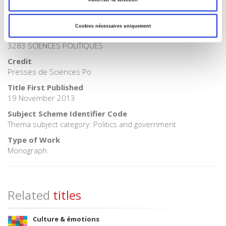
Onix Audience Codes
06 Professional and scholarly
Cookies nécessaires uniquement
CLIL (Version 2013-2019)
3283 SCIENCES POLITIQUES
Credit
Presses de Sciences Po
Title First Published
19 November 2013
Subject Scheme Identifier Code
Thema subject category: Politics and government
Type of Work
Monograph
Related
titles
Culture & émotions