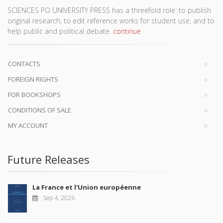
SCIENCES PO UNIVERSITY PRESS has a threefold role: to publish
original research, to edit reference works for student use, and to
help public and political debate.
continue
CONTACTS
FOREIGN RIGHTS
FOR BOOKSHOPS
CONDITIONS OF SALE
MY ACCOUNT
Future Releases
La France et l'Union européenne
Sep 4, 2026