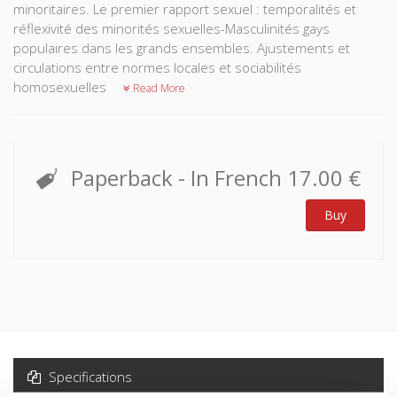
minoritaires. Le premier rapport sexuel : temporalités et
réflexivité des minorités sexuelles-Masculinités gays
populaires dans les grands ensembles. Ajustements et
circulations entre normes locales et sociabilités
homosexuelles
Read More
Paperback
- In French
17.00 €
Buy
Specifications