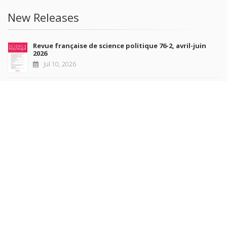
New Releases
Revue française de science politique 76-2, avril-juin
2026
Jul 10, 2026
Revue française de sociologie 66 3/4, juillet-décembre
2026
Jul 7, 2026
Sociétés contemporaines 139, 2025
Jul 6, 2026
Raisons politiques 102, mai 2026
Jun 23, 2026
more books