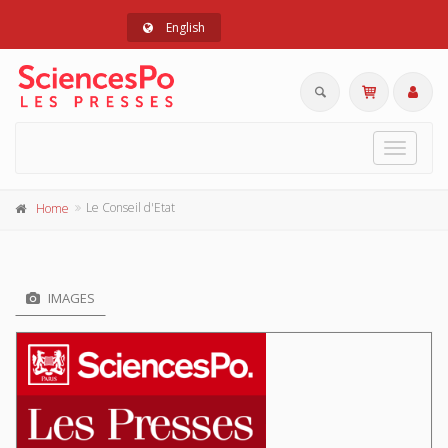
English
Toggle
navigat
Le Conseil d'Etat
Home
IMAGES