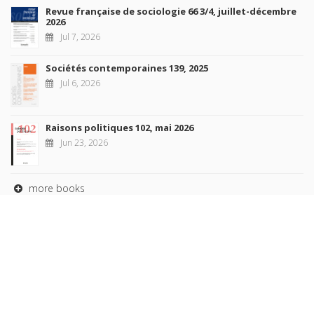
Revue française de sociologie 66 3/4, juillet-décembre
2026
Jul 7, 2026
Sociétés contemporaines 139, 2025
Jul 6, 2026
Raisons politiques 102, mai 2026
Jun 23, 2026
more books
Browse our
AUTHORS
COLLECTIONS