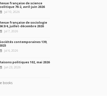
Revue française de science
politique 76-2, avril-juin 2026
Jul 10, 2026
Revue française de sociologie
66 3/4, juillet-décembre 2026
Jul 7, 2026
Sociétés contemporaines 139,
2025
Jul 6, 2026
Raisons politiques 102, mai 2026
Jun 23, 2026
e books