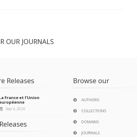
ER OUR JOURNALS
re Releases
Browse our
La France et l'Union
AUTHORS
européenne
Sep 4, 2026
COLLECTIONS
DOMAINS
Releases
JOURNALS