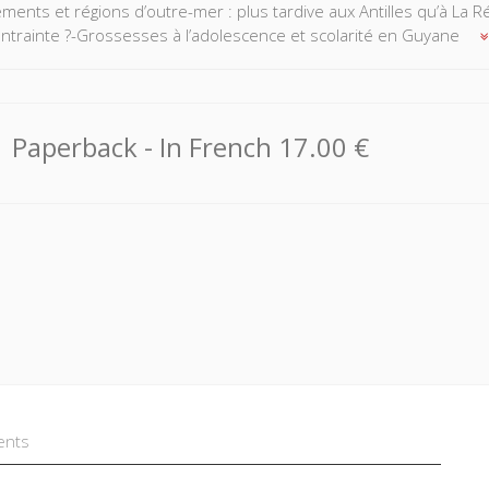
ments et régions d’outre-mer : plus tardive aux Antilles qu’à La 
ntrainte ?-Grossesses à l’adolescence et scolarité en Guyane
Paperback
- In French
17.00 €
ents