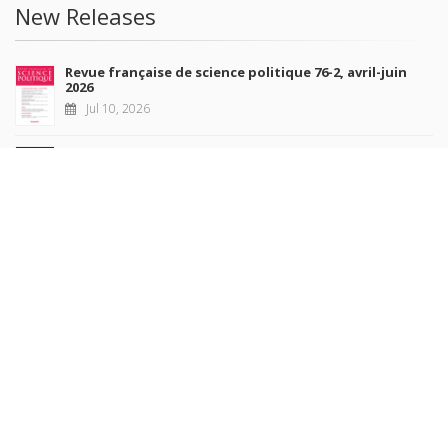
New Releases
Revue française de science politique 76-2, avril-juin
2026
Jul 10, 2026
Revue française de sociologie 66 3/4, juillet-décembre
2026
Jul 7, 2026
Sociétés contemporaines 139, 2025
Jul 6, 2026
Raisons politiques 102, mai 2026
Jun 23, 2026
more books