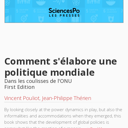
Comment s'élabore une
politique mondiale
Dans les coulisses de l'ONU
First Edition
Vincent Pouliot
,
Jean-Philippe Thérien
By looking closely at the power dynamics in play, but also the
informalities and accommodations when they emerged, this
book shows that the development of global policies is