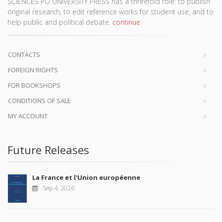
SCIENCES PO UNIVERSITY PRESS has a threefold role: to publish
original research, to edit reference works for student use, and to
help public and political debate.
continue
CONTACTS
FOREIGN RIGHTS
FOR BOOKSHOPS
CONDITIONS OF SALE
MY ACCOUNT
Future Releases
La France et l'Union européenne
Sep 4, 2026