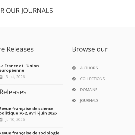
ER OUR JOURNALS
re Releases
Browse our
La France et l'Union
AUTHORS
européenne
Sep 4, 2026
COLLECTIONS
DOMAINS
Releases
JOURNALS
Revue française de science
politique 76-2, avril-juin 2026
Jul 10, 2026
Revue française de sociologie