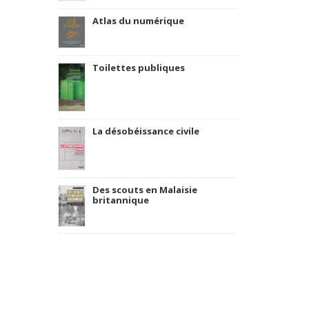
Atlas du numérique
Toilettes publiques
La désobéissance civile
Des scouts en Malaisie
britannique