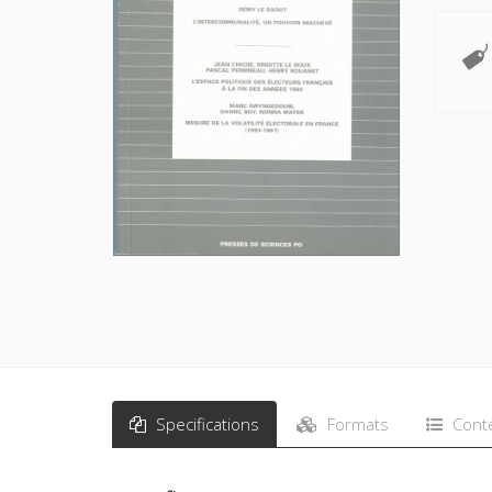
Specifications
Formats
Cont