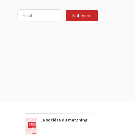
Notify me
La société du matching