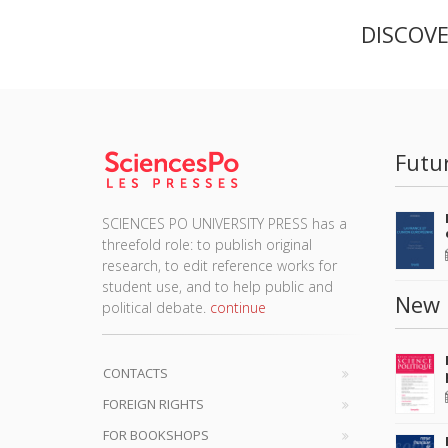
DISCOV
Futu
SCIENCES PO UNIVERSITY PRESS has a
threefold role: to publish original
research, to edit reference works for
student use, and to help public and
New 
political debate.
continue
CONTACTS
FOREIGN RIGHTS
FOR BOOKSHOPS