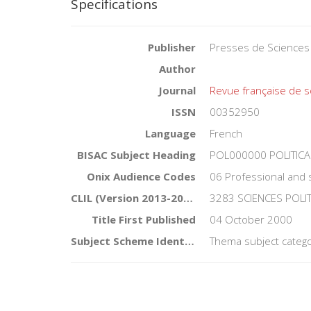
Specifications
Publisher
Presses de Sciences
Author
Journal
Revue française de s
ISSN
00352950
Language
French
BISAC Subject Heading
POL000000 POLITICA
Onix Audience Codes
06 Professional and 
CLIL (Version 2013-2019)
3283 SCIENCES POLI
Title First Published
04 October 2000
Subject Scheme Identifier Code
Thema subject catego