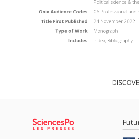
Political science & t
Onix Audience Codes
06 Professional and 
Title First Published
24 November 2022
Type of Work
Monograph
Includes
Index, Bibliography
DISCOV
Futu