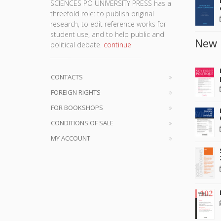
SCIENCES PO UNIVERSITY PRESS has a
threefold role: to publish original
research, to edit reference works for
student use, and to help public and
New 
political debate.
continue
CONTACTS
FOREIGN RIGHTS
FOR BOOKSHOPS
CONDITIONS OF SALE
MY ACCOUNT