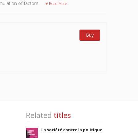
mulation of factors.
Read More
Buy
Related
titles
La société contre la politique