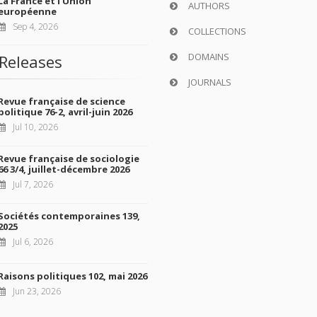
La France et l'Union
AUTHORS
européenne
Sep 4, 2026
COLLECTIONS
DOMAINS
Releases
JOURNALS
Revue française de science
politique 76-2, avril-juin 2026
Jul 10, 2026
Revue française de sociologie
66 3/4, juillet-décembre 2026
Jul 7, 2026
Sociétés contemporaines 139,
2025
Jul 6, 2026
Raisons politiques 102, mai 2026
Jun 23, 2026