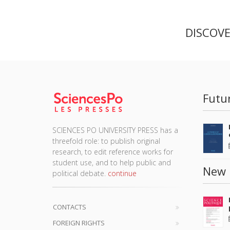
DISCOV
Futu
SCIENCES PO UNIVERSITY PRESS has a
threefold role: to publish original
research, to edit reference works for
student use, and to help public and
New 
political debate.
continue
CONTACTS
FOREIGN RIGHTS