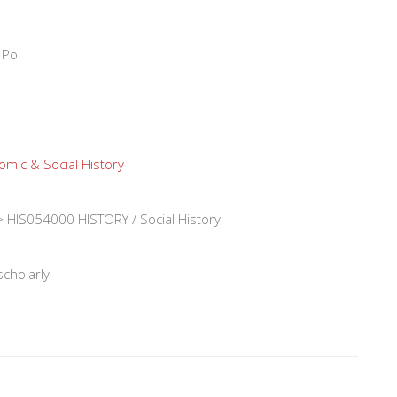
 Po
mic & Social History
 HIS054000 HISTORY / Social History
scholarly