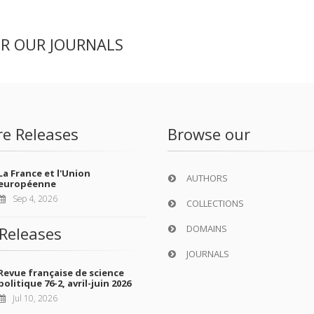
ER OUR JOURNALS
re Releases
Browse our
La France et l'Union
AUTHORS
européenne
Sep 4, 2026
COLLECTIONS
DOMAINS
Releases
JOURNALS
Revue française de science
politique 76-2, avril-juin 2026
Jul 10, 2026