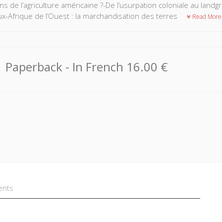
ns de l’agriculture américaine ?-De l’usurpation coloniale au landg
ux-Afrique de l’Ouest : la marchandisation des terres
Read More
Paperback
- In French
16.00 €
ents