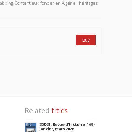
rabbing-Contentieux foncier en Algérie : héritages
Buy
Related
titles
20&21. Revue d'histoire, 169 -
janvier, mars 2026