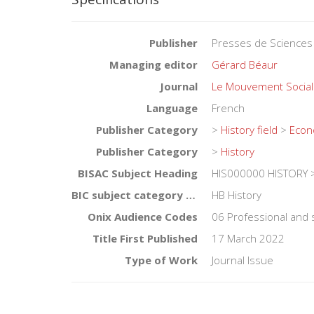
Publisher
Presses de Sciences
Managing editor
Gérard Béaur
Journal
Le Mouvement Social
Language
French
Publisher Category
>
History field
>
Econo
Publisher Category
>
History
BISAC Subject Heading
HIS000000 HISTORY >
BIC subject category (UK)
HB History
Onix Audience Codes
06 Professional and 
Title First Published
17 March 2022
Type of Work
Journal Issue