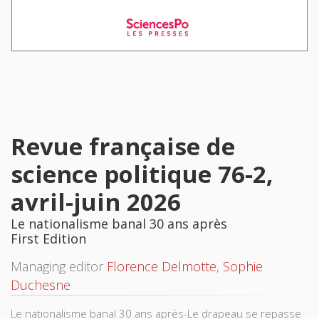
Revue française de
science politique 76-2,
avril-juin 2026
Le nationalisme banal 30 ans après
First Edition
Managing editor
Florence Delmotte
,
Sophie
Duchesne
Le nationalisme banal 30 ans après-Le drapeau se repasse