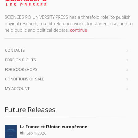
SCIENCES PO UNIVERSITY PRESS has a threefold role: to publish
original research, to edit reference works for student use, and to
help public and political debate.
continue
CONTACTS
FOREIGN RIGHTS
FOR BOOKSHOPS
CONDITIONS OF SALE
MY ACCOUNT
Future Releases
La France et l'Union européenne
Sep 4, 2026