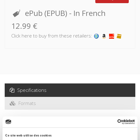
ePub (EPUB)
- In French
12.99 €
Click here to buy from these retailers:
Specifications
Formats
Specifications
Ce site web utilise des cookies