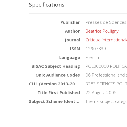
Specifications
Publisher
Presses de Sciences
Author
Béatrice Pouligny
Journal
Critique international
ISSN
12907839
Language
French
BISAC Subject Heading
POL000000 POLITICA
Onix Audience Codes
06 Professional and 
CLIL (Version 2013-2019)
3283 SCIENCES POLI
Title First Published
22 August 2005
Subject Scheme Identifier Code
Thema subject catego