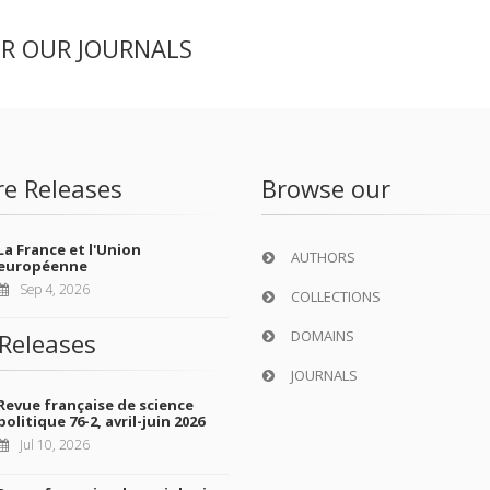
ER OUR JOURNALS
re Releases
Browse our
La France et l'Union
AUTHORS
européenne
Sep 4, 2026
COLLECTIONS
DOMAINS
Releases
JOURNALS
Revue française de science
politique 76-2, avril-juin 2026
Jul 10, 2026