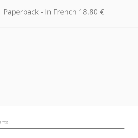
Paperback
- In French
18.80 €
ents