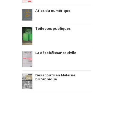
Atlas du numérique
Toilettes publiques
La désobéissance civile
Des scouts en Malaisie
britannique