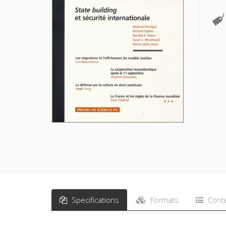
Specifications
Formats
Cont