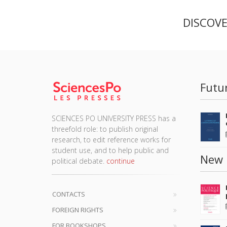
DISCOV
Futu
SCIENCES PO UNIVERSITY PRESS has a
threefold role: to publish original
research, to edit reference works for
student use, and to help public and
New 
political debate.
continue
CONTACTS
FOREIGN RIGHTS
FOR BOOKSHOPS