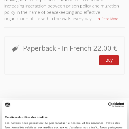
increasing interaction between prison policy and migration
policy in the name of peacekeeping and effective
organization of life within the walls every day.
Read More
Paperback
- In French
22.00 €
Buy
Specifications
Ce site web utilise des cookies
Les cookies nous permettent de personnaliser le contenu et les annonces, d'offrir des
Formats
fonctionnalités relatives aux médias sociaux et d'analyser notre trafic. Nous partageons