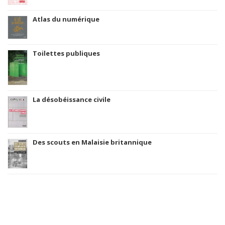
Atlas du numérique
Toilettes publiques
La désobéissance civile
Des scouts en Malaisie britannique