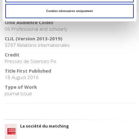
BIC subject category (UK)
Cookies nécessaires uniquement
H Humanities
Onix Audience Codes
06 Professional and scholarly
CLIL (Version 2013-2019)
3297 Relations internationales
Credit
Presses de Sciences Po
Title First Published
18 August 2016
Type of Work
Journal Issue
La société du matching