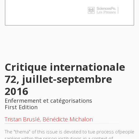
Critique internationale
72, juillet-septembre
2016
Enfermement et catégorisations
First Edition
Tristan Bruslé
,
Bénédicte Michalon
The "thema" of this issue is devoted to tue process ofpeople
ranking within the prison institutions in a context of