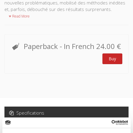
nouvelles problématiques, mobilisé des méthodes inédites
et, parfois, débouché sur des résultats surprenants.
Read More
Paperback
- In French
24.00 €
Buy
Specifications
Formats