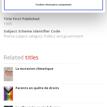
Cookies nécessaires uniquement
CLIL (Version 2013-2019)
3283 SCIENCES POLITIQUES
Title First Published
1995
Subject Scheme Identifier Code
Thema subject category: Politics and government
Related
titles
La mutation climatique
Parents en quête de droits