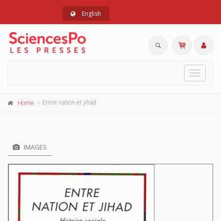
English
Toggle
navigat
Entre nation et jihad
Home
IMAGES