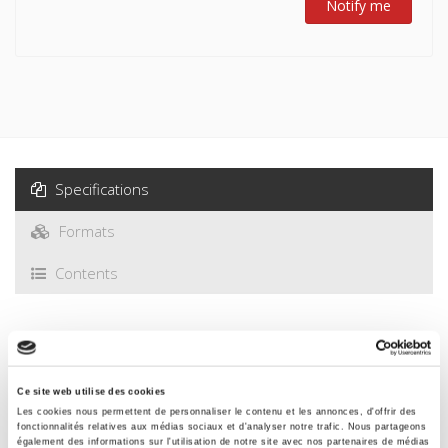
Notify me
Specifications
Formats
Contents
Specifications
Ce site web utilise des cookies
Publisher
Les cookies nous permettent de personnaliser le contenu et les annonces, d'offrir des
Presses de Sciences Po
fonctionnalités relatives aux médias sociaux et d'analyser notre trafic. Nous partageons
également des informations sur l'utilisation de notre site avec nos partenaires de médias