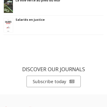
La ville verte au pied du mur
Salariés en justice
DISCOVER OUR JOURNALS
Subscribe today