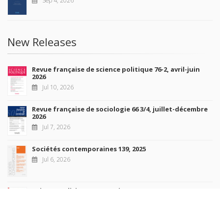
Sep 4, 2026
New Releases
Revue française de science politique 76-2, avril-juin
2026
Jul 10, 2026
Revue française de sociologie 66 3/4, juillet-décembre
2026
Jul 7, 2026
Sociétés contemporaines 139, 2025
Jul 6, 2026
Raisons politiques 102, mai 2026
Jun 23, 2026