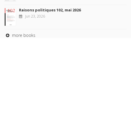
Raisons politiques 102, mai 2026
Jun 23, 2026
more books
Browse our
AUTHORS
COLLECTIONS
DOMAINS
JOURNALS