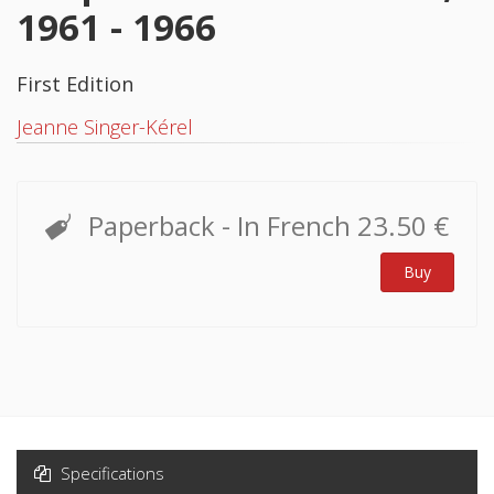
1961 - 1966
First Edition
Jeanne Singer-Kérel
Paperback
- In French
23.50 €
Buy
Specifications