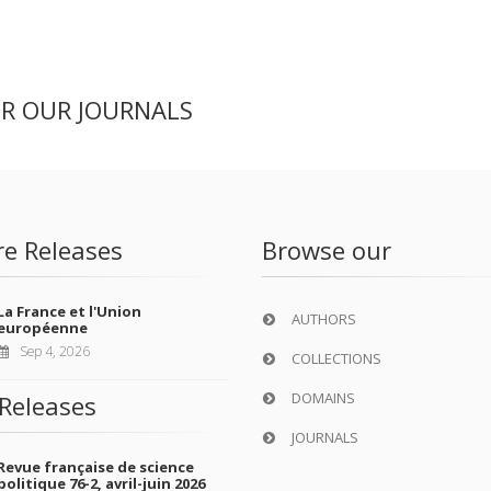
ER OUR JOURNALS
re Releases
Browse our
La France et l'Union
AUTHORS
européenne
Sep 4, 2026
COLLECTIONS
DOMAINS
Releases
JOURNALS
Revue française de science
politique 76-2, avril-juin 2026