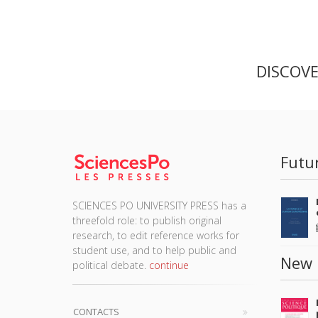
DISCOV
Futu
SCIENCES PO UNIVERSITY PRESS has a
threefold role: to publish original
research, to edit reference works for
student use, and to help public and
New 
political debate.
continue
CONTACTS