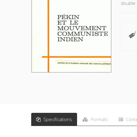
double 
Specifications
Formats
Cont