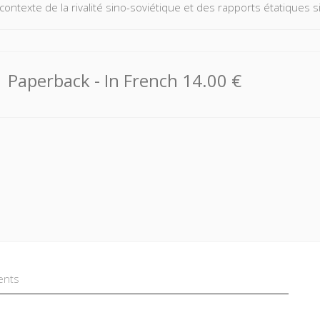
contexte de la rivalité sino-soviétique et des rapports étatiques 
Paperback
- In French
14.00 €
ents