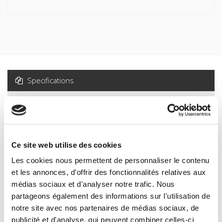
Specifications
Formats
Contents
Ce site web utilise des cookies
Specifications
Les cookies nous permettent de personnaliser le contenu
et les annonces, d'offrir des fonctionnalités relatives aux
médias sociaux et d'analyser notre trafic. Nous
Publisher
Presses de Sciences Po
partageons également des informations sur l'utilisation de
notre site avec nos partenaires de médias sociaux, de
Author
publicité et d'analyse, qui peuvent combiner celles-ci