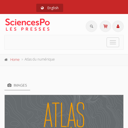
English
Toggle
navigat
Atlas du numérique
Home
IMAGES