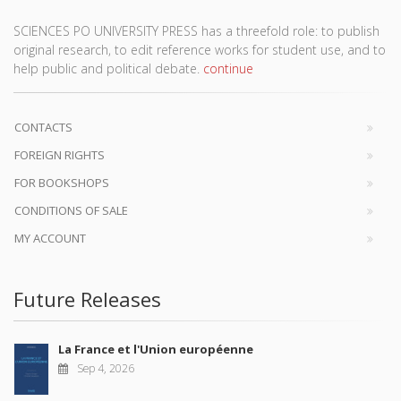
SCIENCES PO UNIVERSITY PRESS has a threefold role: to publish
original research, to edit reference works for student use, and to
help public and political debate.
continue
CONTACTS
FOREIGN RIGHTS
FOR BOOKSHOPS
CONDITIONS OF SALE
MY ACCOUNT
Future Releases
La France et l'Union européenne
Sep 4, 2026