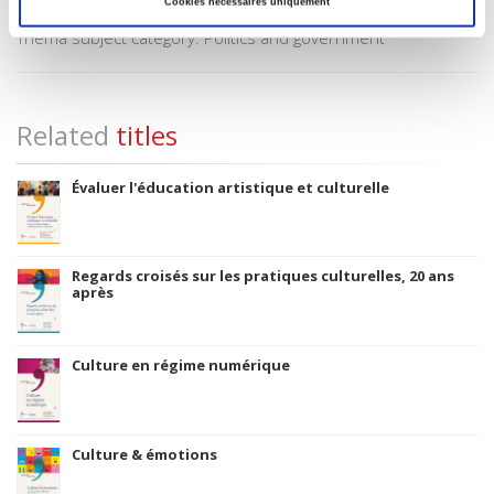
Cookies nécessaires uniquement
Subject Scheme Identifier Code
Thema subject category: Politics and government
Related
titles
Évaluer l'éducation artistique et culturelle
Regards croisés sur les pratiques culturelles, 20 ans
après
Culture en régime numérique
Culture & émotions