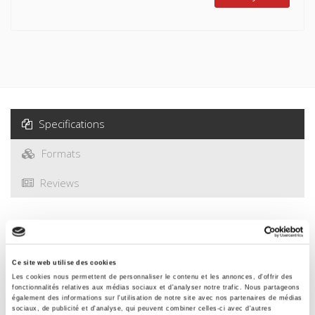
Specifications
Formats
Reviews
Specifications
Ce site web utilise des cookies
Publisher
Les cookies nous permettent de personnaliser le contenu et les annonces, d'offrir des
Presses de Sciences Po
fonctionnalités relatives aux médias sociaux et d'analyser notre trafic. Nous partageons
également des informations sur l'utilisation de notre site avec nos partenaires de médias
Author
sociaux, de publicité et d'analyse, qui peuvent combiner celles-ci avec d'autres