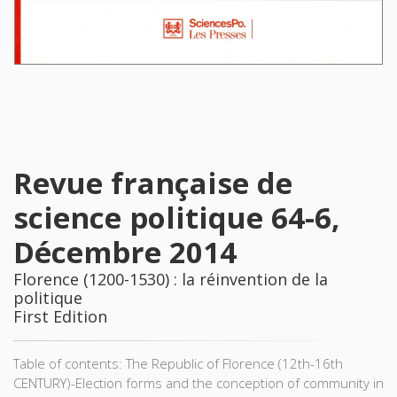
Revue française de
science politique 64-6,
Décembre 2014
Florence (1200-1530) : la réinvention de la
politique
First Edition
Table of contents: The Republic of Florence (12th-16th
CENTURY)-Election forms and the conception of community in