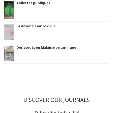
Toilettes publiques
La désobéissance civile
Des scouts en Malaisie britannique
DISCOVER OUR JOURNALS
Subscribe today