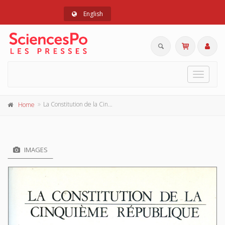
English
Toggle
navigat
La Constitution de la Cinquième République
Home
IMAGES