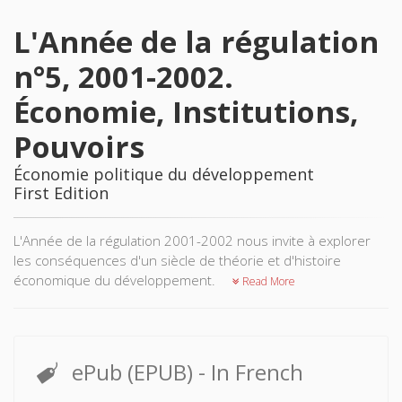
L'Année de la régulation
n°5, 2001-2002.
Économie, Institutions,
Pouvoirs
Économie politique du développement
First Edition
L'Année de la régulation 2001-2002 nous invite à explorer
les conséquences d'un siècle de théorie et d'histoire
économique du développement.
Read More
ePub (EPUB)
- In French