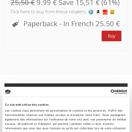
25,50 €
9.99 €
Save 15,51 € (61%)
Click here to buy from these retailers:
Paperback
- In French
25.50 €
Buy
Specifications
Formats
Ce site web utilise des cookies
Les cookies nous permettent de personnaliser le contenu et les annonces, d'offrir des
Contents
fonctionnalités relatives aux médias sociaux et d'analyser notre trafic. Nous partageons
également des informations sur l'utilisation de notre site avec nos partenaires de médias
sociaux, de publicité et d'analyse, qui peuvent combiner celles-ci avec d'autres
informations que vous leur avez fournies ou qu'ils ont collectées lors de votre utilisation