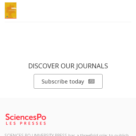
DISCOVER OUR JOURNALS
Subscribe today
SCIENCES PO UNIVERSITY PRESS has a threefold role: to publish