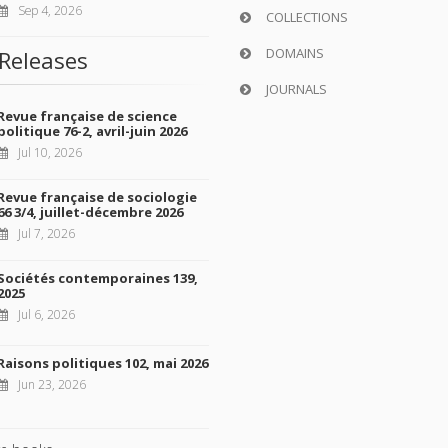
Sep 4, 2026
COLLECTIONS
DOMAINS
Releases
JOURNALS
Revue française de science
politique 76-2, avril-juin 2026
Jul 10, 2026
Revue française de sociologie
66 3/4, juillet-décembre 2026
Jul 7, 2026
Sociétés contemporaines 139,
2025
Jul 6, 2026
Raisons politiques 102, mai 2026
Jun 23, 2026