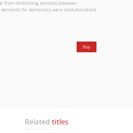
 Far from diminishing, tensions between
' demands for democracy were institutionalised.
Buy
Related
titles