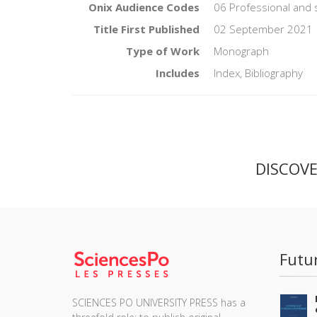
Onix Audience Codes
06 Professional and 
Title First Published
02 September 2021
Type of Work
Monograph
Includes
Index, Bibliography
DISCOV
Futu
SCIENCES PO UNIVERSITY PRESS has a