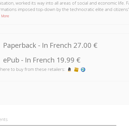
sation, worked its way into all areas of social and economic life.
rmations imposed top-down by the technocratic elite and citizens
 More
Paperback
- In French
27.00 €
ePub
- In French
19.99 €
k here to buy from these retailers:
ents