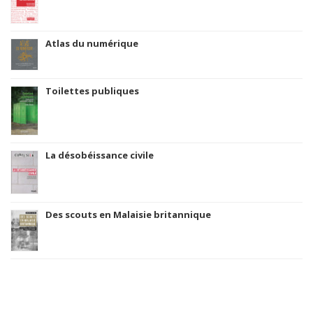
Atlas du numérique
Toilettes publiques
La désobéissance civile
Des scouts en Malaisie britannique