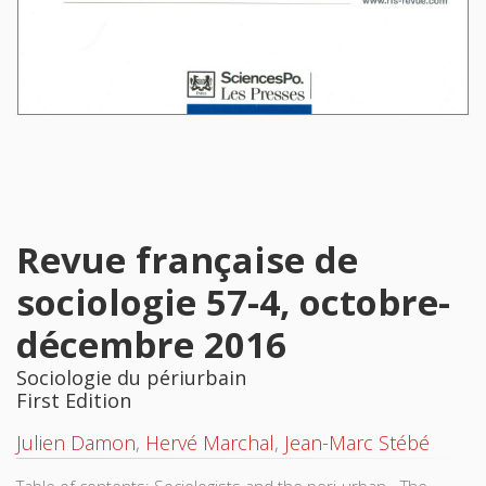
Revue française de
sociologie 57-4, octobre-
décembre 2016
Sociologie du périurbain
First Edition
Julien Damon
,
Hervé Marchal
,
Jean-Marc Stébé
Table of contents: Sociologists and the peri-urban - The