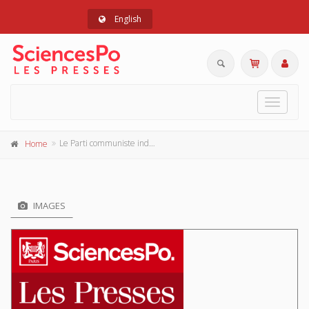
English
Toggle
navigat
Le Parti communiste indonésien
Home
IMAGES