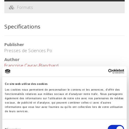
Formats
Specifications
Publisher
Presses de Sciences Po
Author
Françoise Cayrac-Blanchard
Collection
Académique
Ce site web utilise des cookies
Language
Les cookies nous permettent de personnaliser le contenu et les annonces, d'offrir des
French
fonctionnalités relatives aux médias sociaux et d'analyser notre trafic. Nous partageons
également des informations sur l'utilisation de notre site avec nos partenaires de médias
sociaux, de publicité et d'analyse, qui peuvent combiner celles-ci avec d'autres
Tags
informations que vous leur avez fournies ou qu'ils ont collectées lors de votre utilisation
,
de leurs services.
Publisher Category
>
International
>
Asia
Sélection