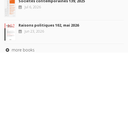
Sociétés contemporaines 139, 2025
Jul 6, 2026
Raisons politiques 102, mai 2026
Jun 23, 2026
more books
Browse our
AUTHORS
COLLECTIONS
DOMAINS
JOURNALS