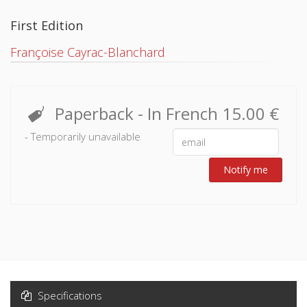
First Edition
Françoise Cayrac-Blanchard
Paperback
- In French
15.00 €
- Temporarily unavailable
Notify me
Specifications