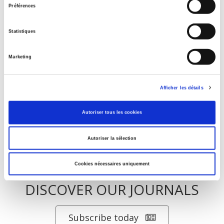
Salariés en justice
Préférences
Statistiques
La mutation climatique
Marketing
Parents en quête de droits
Afficher les détails
Autoriser tous les cookies
Autoriser la sélection
Cookies nécessaires uniquement
DISCOVER OUR JOURNALS
Subscribe today