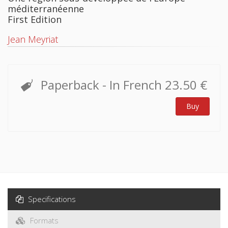
méditerranéenne
First Edition
Jean Meyriat
Paperback
- In French
23.50 €
Buy
Specifications
Formats