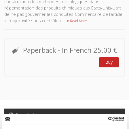
construction des méthodes toxicologiques dans la
réglementation des produits chimiques aux États-Unis-L'art
de ne pas gouverner les conduites-Commentaire de l’article
« L’objectivité sous contrôle »
Read More
Paperback
- In French
25.00 €
Buy
Specifications
Formats