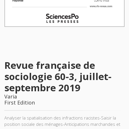
Revue française de
sociologie 60-3, juillet-
septembre 2019
Varia
First Edition
Analyser la spatialisation des infractions racistes-Saisir la
position sociale des ménages-Anticipations marchandes et