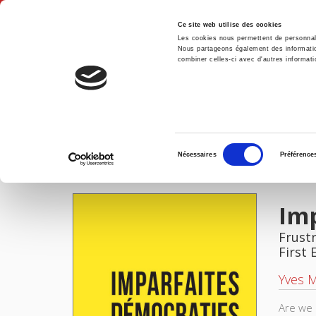
Ce site web utilise des cookies
Les cookies nous permettent de personnalis
Nous partageons également des informations
combiner celles-ci avec d'autres informatio
Hom
Imparfaites démocraties
Home
Sélection
Nécessaires
Préférence
du
IMAGES
consentement
Im
Frustr
First 
Yves 
Are we 