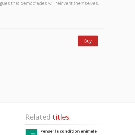
argues that democracies will reinvent themselves.
Buy
Related
titles
Penser la condition animale