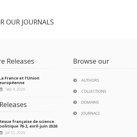
ER OUR JOURNALS
re Releases
Browse our
La France et l'Union
AUTHORS
européenne
Sep 4, 2026
COLLECTIONS
DOMAINS
Releases
JOURNALS
Revue française de science
politique 76-2, avril-juin 2026
Jul 10, 2026