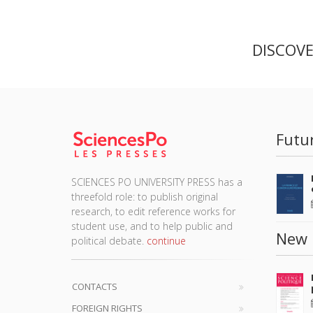
DISCOV
Futu
SCIENCES PO UNIVERSITY PRESS has a
threefold role: to publish original
research, to edit reference works for
student use, and to help public and
New 
political debate.
continue
CONTACTS
FOREIGN RIGHTS