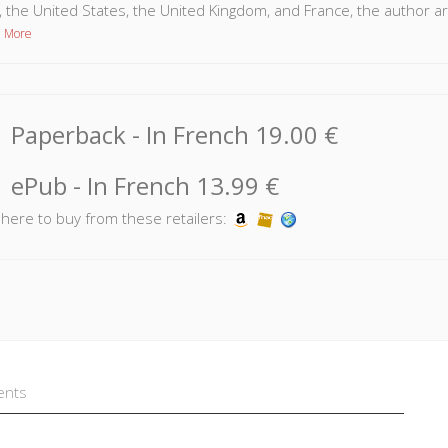
aly, the United States, the United Kingdom, and France, the author 
 More
Paperback
- In French
19.00 €
ePub
- In French
13.99 €
k here to buy from these retailers:
ents