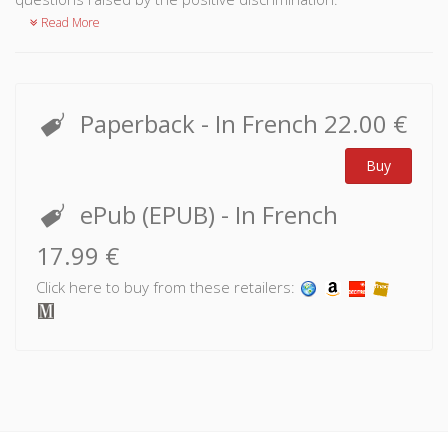
Read More
Paperback
- In French
22.00 €
Buy
ePub (EPUB)
- In French
17.99 €
Click here to buy from these retailers: