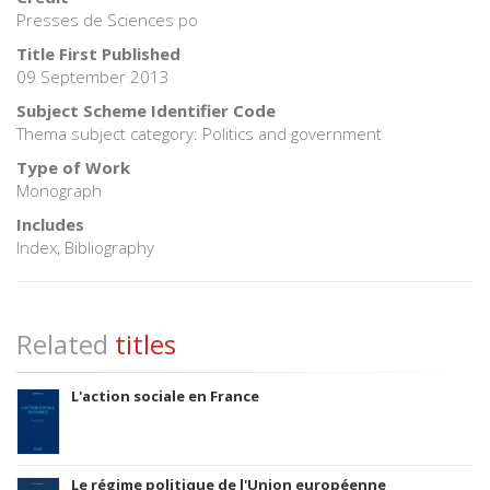
Presses de Sciences po
Title First Published
09 September 2013
Subject Scheme Identifier Code
Thema subject category: Politics and government
Type of Work
Monograph
Includes
Index, Bibliography
Related
titles
L'action sociale en France
Le régime politique de l'Union européenne