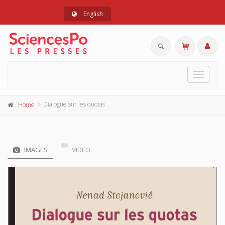
English
Toggle
navigat
Dialogue sur les quotas
Home
IMAGES
VIDEO