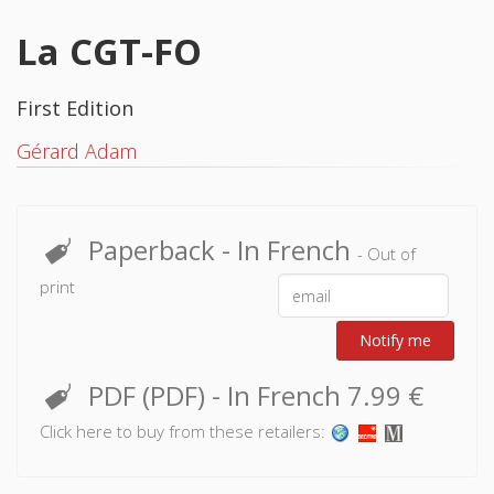
La CGT-FO
First Edition
Gérard Adam
Paperback
- In French
- Out of
print
Notify me
PDF (PDF)
- In French
7.99 €
Click here to buy from these retailers: