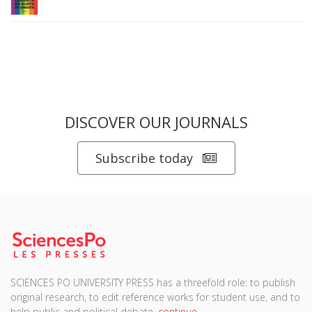
DISCOVER OUR JOURNALS
Subscribe today
SCIENCES PO UNIVERSITY PRESS has a threefold role: to publish
original research, to edit reference works for student use, and to
help public and political debate.
continue