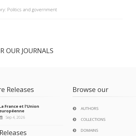
ry: Politics and government
ER OUR JOURNALS
re Releases
Browse our
La France et l'Union
AUTHORS
européenne
Sep 4, 2026
COLLECTIONS
DOMAINS
Releases