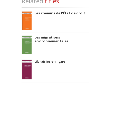
Related
titles
Les chemins de l'État de droit
Les migrations
environnementales
Librairies en ligne