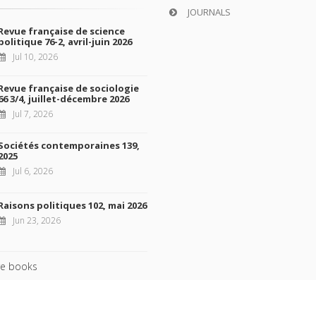
JOURNALS
Revue française de science
politique 76-2, avril-juin 2026
Jul 10, 2026
Revue française de sociologie
66 3/4, juillet-décembre 2026
Jul 7, 2026
Sociétés contemporaines 139,
2025
Jul 6, 2026
Raisons politiques 102, mai 2026
Jun 23, 2026
e books